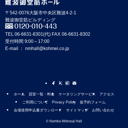
〒542-0076大阪市中央区難波4-2-1
難波御堂筋ビルディング
TEL 06-6631-8301(代) FAX 06-6631-8302
受付時間 9:00～17:00
E-mail ： nmhall@kohmei.co.jp
ホーム
貸室一覧・料金
ケータリングサービス
アクセス
ご利用について
Privacy Policy
仮予約フォーム
会場使用申込書ダウンロード
サイトマップ
お問い合わせ
©
Namba Midosuji Hall